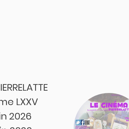
PIERRELATTE
me LXXV
uin 2026