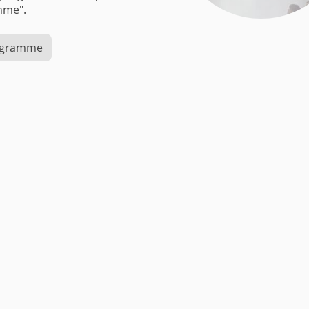
ogramme".
rogramme