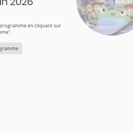
in 2026
e programme en cliquant sur
ogramme".
rogramme