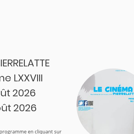
PIERRELATTE
e LXXVIII
oût 2026
oût 2026
e programme en cliquant sur