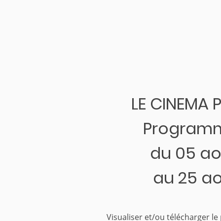
LE CINEMA 
Programm
du 05 a
au 25 a
Visualiser et/ou télécharger l