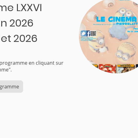
me LXXVI
uin 2026
llet 2026
e programme en cliquant sur
ogramme".
rogramme