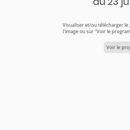
au 23 ju
Visualiser et/ou télécharger l
l'image ou sur "Voir le pr
Voir le p