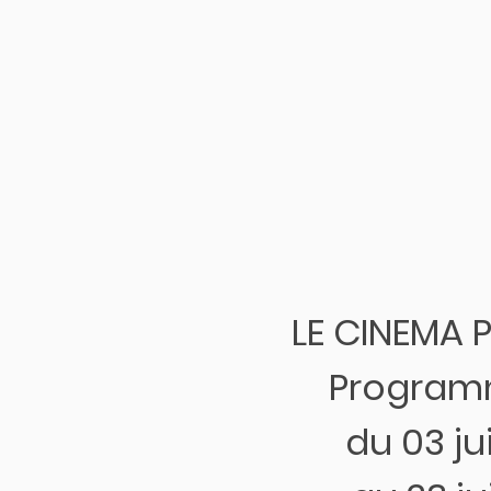
LE CINEMA 
Program
du 03 j