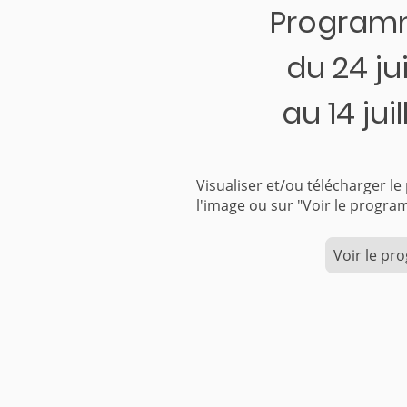
Program
du 24 j
au 14 jui
Visualiser et/ou télécharger l
l'image ou sur "Voir le pr
Voir le p