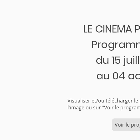
LE CINEMA 
Programm
du 15 jui
au 04 a
Visualiser et/ou télécharger l
l'image ou sur "Voir le pr
Voir le p